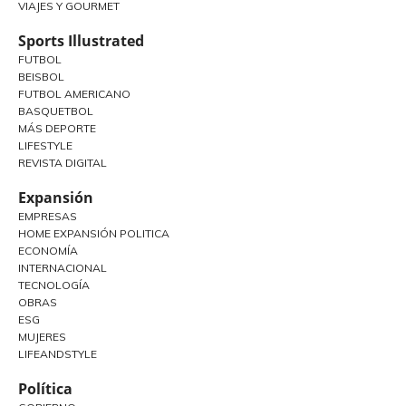
VIAJES Y GOURMET
Sports Illustrated
FUTBOL
BEISBOL
FUTBOL AMERICANO
BASQUETBOL
MÁS DEPORTE
LIFESTYLE
REVISTA DIGITAL
Expansión
EMPRESAS
HOME EXPANSIÓN POLITICA
ECONOMÍA
INTERNACIONAL
TECNOLOGÍA
OBRAS
ESG
MUJERES
LIFEANDSTYLE
Política