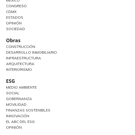
MÉXICO
CONGRESO
CDMX
ESTADOS
OPINIÓN
SOCIEDAD
Obras
CONSTRUCCIÓN
DESARROLLO INMOBILIARIO
INFRAESTRUCTURA
ARQUITECTURA
INTERIORISMO
ESG
MEDIO AMBIENTE
SOCIAL
GOBERNANZA
MOVILIDAD
FINANZAS SOSTENIBLES
INNOVACIÓN
EL ABC DEL ESG
OPINIÓN