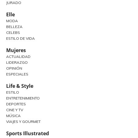
JURADO
Elle
MODA
BELLEZA
CELEBS
ESTILO DE VIDA
Mujeres
ACTUALIDAD
LIDERAZGO
OPINIÓN
ESPECIALES
Life & Style
ESTILO
ENTRETENIMIENTO
DEPORTES
CINE Y TV
MÚSICA
VIAJES Y GOURMET
Sports Illustrated