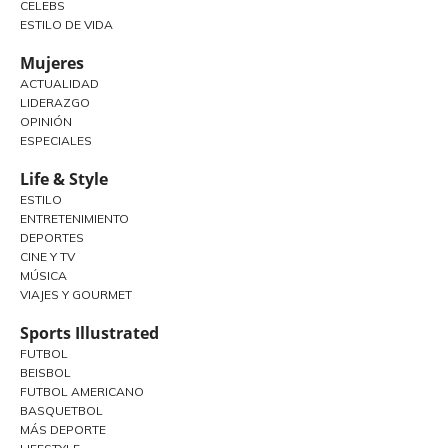
CELEBS
ESTILO DE VIDA
Mujeres
ACTUALIDAD
LIDERAZGO
OPINIÓN
ESPECIALES
Life & Style
ESTILO
ENTRETENIMIENTO
DEPORTES
CINE Y TV
MÚSICA
VIAJES Y GOURMET
Sports Illustrated
FUTBOL
BEISBOL
FUTBOL AMERICANO
BASQUETBOL
MÁS DEPORTE