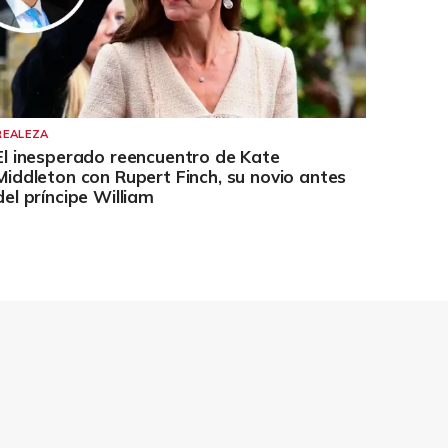
REALEZA
El inesperado reencuentro de Kate
Middleton con Rupert Finch, su novio antes
del príncipe William