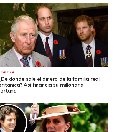
REALEZA
¿De dónde sale el dinero de la familia real
británica? Así financia su millonaria
fortuna