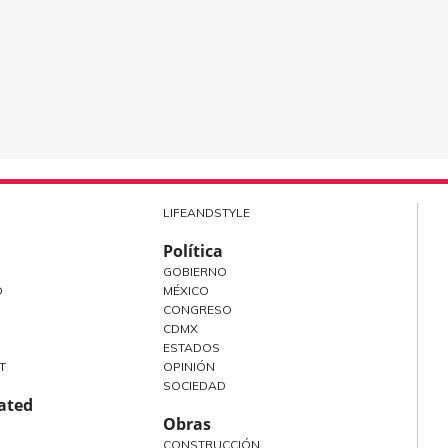
LIFEANDSTYLE
Política
GOBIERNO
O
MÉXICO
CONGRESO
CDMX
ESTADOS
T
OPINIÓN
SOCIEDAD
rated
Obras
CONSTRUCCIÓN