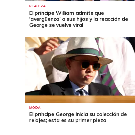
REALEZA
El príncipe William admite que
'avergüenza' a sus hijos y la reacción de
George se vuelve viral
MODA
El príncipe George inicia su colección de
relojes; esta es su primer pieza