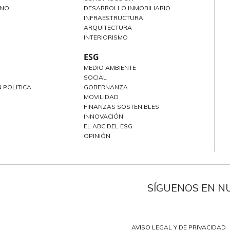
ANO
DESARROLLO INMOBILIARIO
INFRAESTRUCTURA
ARQUITECTURA
INTERIORISMO
ESG
MEDIO AMBIENTE
SOCIAL
 POLITICA
GOBERNANZA
MOVILIDAD
FINANZAS SOSTENIBLES
INNOVACIÓN
EL ABC DEL ESG
OPINIÓN
SÍGUENOS EN N
AVISO LEGAL Y DE PRIVACIDAD