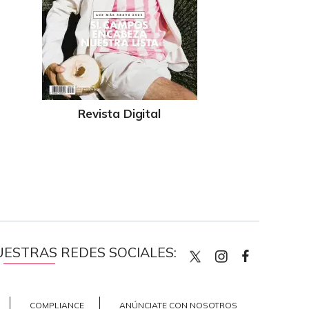
Revista Digital
UESTRAS REDES SOCIALES:
quiencom
quienco
Quien
COMPLIANCE
ANÚNCIATE CON NOSOTROS