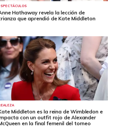
ESPECTÁCULOS
Anne Hathaway revela la lección de
crianza que aprendió de Kate Middleton
REALEZA
Kate Middleton es la reina de Wimbledon e
impacta con un outfit rojo de Alexander
McQueen en la final femenil del torneo