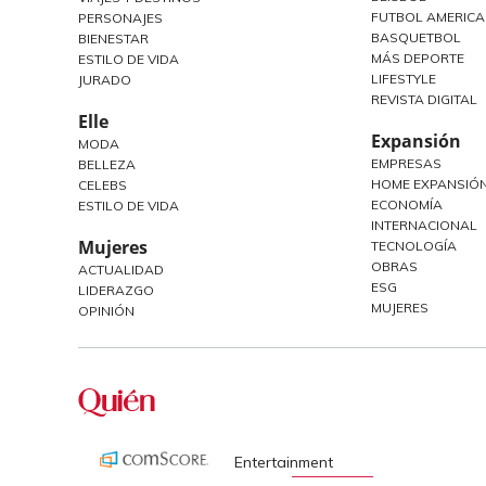
FUTBOL AMERIC
PERSONAJES
BASQUETBOL
BIENESTAR
MÁS DEPORTE
ESTILO DE VIDA
LIFESTYLE
JURADO
REVISTA DIGITAL
Elle
Expansión
MODA
EMPRESAS
BELLEZA
HOME EXPANSIÓN
CELEBS
ECONOMÍA
ESTILO DE VIDA
INTERNACIONAL
Mujeres
TECNOLOGÍA
OBRAS
ACTUALIDAD
ESG
LIDERAZGO
MUJERES
OPINIÓN
Entertainment