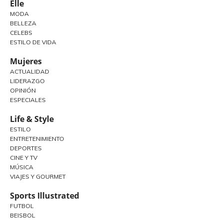
Elle
MODA
BELLEZA
CELEBS
ESTILO DE VIDA
Mujeres
ACTUALIDAD
LIDERAZGO
OPINIÓN
ESPECIALES
Life & Style
ESTILO
ENTRETENIMIENTO
DEPORTES
CINE Y TV
MÚSICA
VIAJES Y GOURMET
Sports Illustrated
FUTBOL
BEISBOL