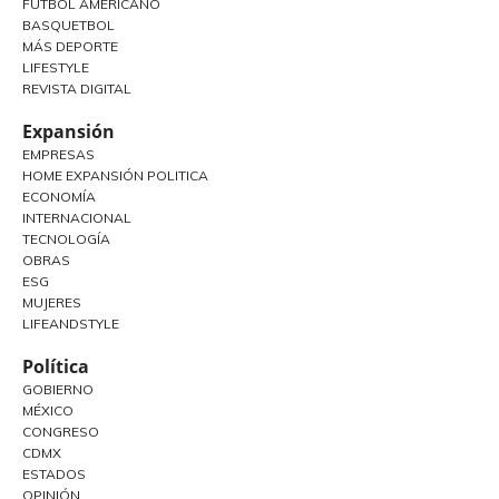
FUTBOL AMERICANO
BASQUETBOL
MÁS DEPORTE
LIFESTYLE
REVISTA DIGITAL
Expansión
EMPRESAS
HOME EXPANSIÓN POLITICA
ECONOMÍA
INTERNACIONAL
TECNOLOGÍA
OBRAS
ESG
MUJERES
LIFEANDSTYLE
Política
GOBIERNO
MÉXICO
CONGRESO
CDMX
ESTADOS
OPINIÓN