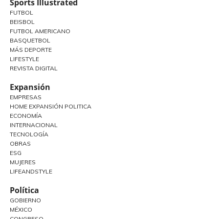
Sports Illustrated
FUTBOL
BEISBOL
FUTBOL AMERICANO
BASQUETBOL
MÁS DEPORTE
LIFESTYLE
REVISTA DIGITAL
Expansión
EMPRESAS
HOME EXPANSIÓN POLITICA
ECONOMÍA
INTERNACIONAL
TECNOLOGÍA
OBRAS
ESG
MUJERES
LIFEANDSTYLE
Política
GOBIERNO
MÉXICO
CONGRESO