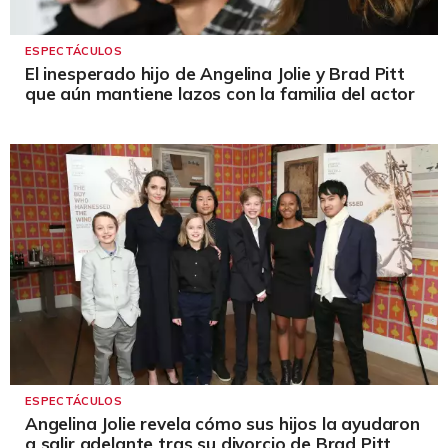
ESPECTÁCULOS
El inesperado hijo de Angelina Jolie y Brad Pitt
que aún mantiene lazos con la familia del actor
ESPECTÁCULOS
Angelina Jolie revela cómo sus hijos la ayudaron
a salir adelante tras su divorcio de Brad Pitt