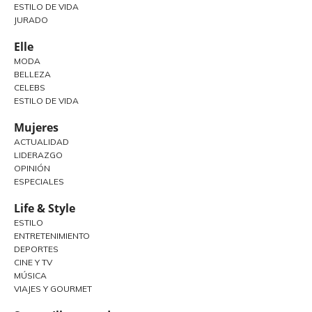
ESTILO DE VIDA
JURADO
Elle
MODA
BELLEZA
CELEBS
ESTILO DE VIDA
Mujeres
ACTUALIDAD
LIDERAZGO
OPINIÓN
ESPECIALES
Life & Style
ESTILO
ENTRETENIMIENTO
DEPORTES
CINE Y TV
MÚSICA
VIAJES Y GOURMET