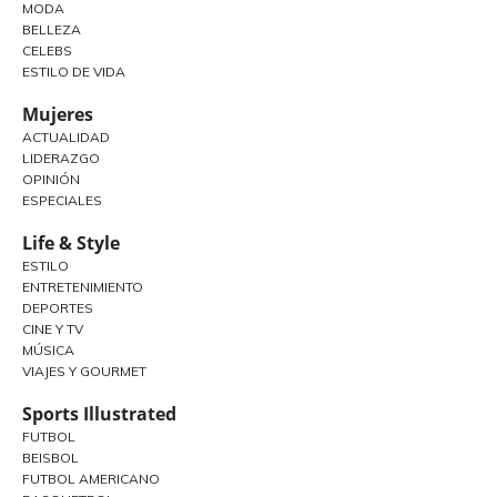
MODA
BELLEZA
CELEBS
ESTILO DE VIDA
Mujeres
ACTUALIDAD
LIDERAZGO
OPINIÓN
ESPECIALES
Life & Style
ESTILO
ENTRETENIMIENTO
DEPORTES
CINE Y TV
MÚSICA
VIAJES Y GOURMET
Sports Illustrated
FUTBOL
BEISBOL
FUTBOL AMERICANO