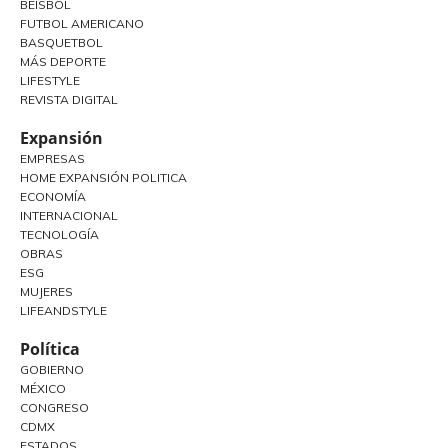
BEISBOL
FUTBOL AMERICANO
BASQUETBOL
MÁS DEPORTE
LIFESTYLE
REVISTA DIGITAL
Expansión
EMPRESAS
HOME EXPANSIÓN POLITICA
ECONOMÍA
INTERNACIONAL
TECNOLOGÍA
OBRAS
ESG
MUJERES
LIFEANDSTYLE
Política
GOBIERNO
MÉXICO
CONGRESO
CDMX
ESTADOS