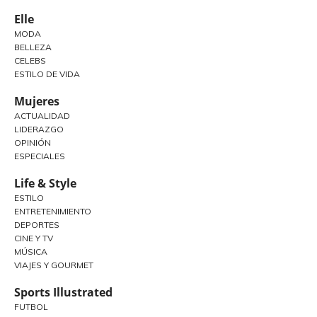
Elle
MODA
BELLEZA
CELEBS
ESTILO DE VIDA
Mujeres
ACTUALIDAD
LIDERAZGO
OPINIÓN
ESPECIALES
Life & Style
ESTILO
ENTRETENIMIENTO
DEPORTES
CINE Y TV
MÚSICA
VIAJES Y GOURMET
Sports Illustrated
FUTBOL