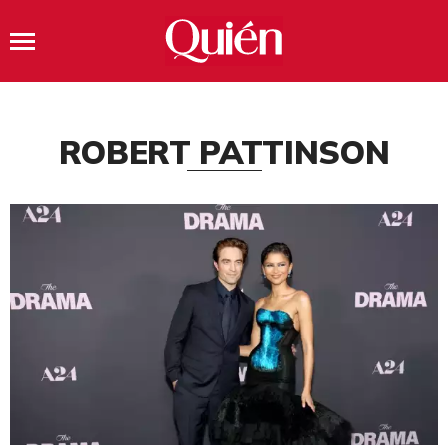
ROBERT PATTINSON