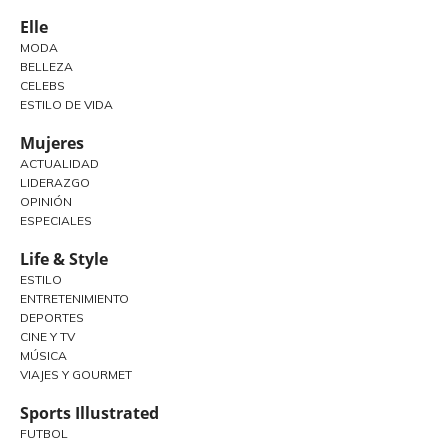
Elle
MODA
BELLEZA
CELEBS
ESTILO DE VIDA
Mujeres
ACTUALIDAD
LIDERAZGO
OPINIÓN
ESPECIALES
Life & Style
ESTILO
ENTRETENIMIENTO
DEPORTES
CINE Y TV
MÚSICA
VIAJES Y GOURMET
Sports Illustrated
FUTBOL