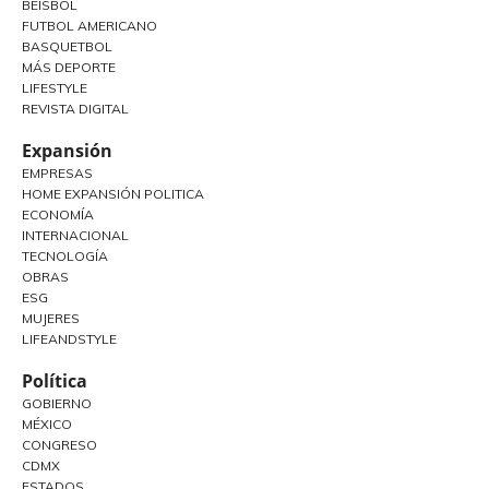
BEISBOL
FUTBOL AMERICANO
BASQUETBOL
MÁS DEPORTE
LIFESTYLE
REVISTA DIGITAL
Expansión
EMPRESAS
HOME EXPANSIÓN POLITICA
ECONOMÍA
INTERNACIONAL
TECNOLOGÍA
OBRAS
ESG
MUJERES
LIFEANDSTYLE
Política
GOBIERNO
MÉXICO
CONGRESO
CDMX
ESTADOS