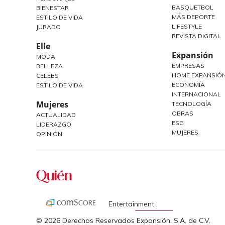
BASQUETBOL
BIENESTAR
MÁS DEPORTE
ESTILO DE VIDA
LIFESTYLE
JURADO
REVISTA DIGITAL
Elle
Expansión
MODA
EMPRESAS
BELLEZA
HOME EXPANSIÓN
CELEBS
ECONOMÍA
ESTILO DE VIDA
INTERNACIONAL
Mujeres
TECNOLOGÍA
OBRAS
ACTUALIDAD
ESG
LIDERAZGO
MUJERES
OPINIÓN
Entertainment
© 2026 Derechos Reservados Expansión, S.A. de C.V.