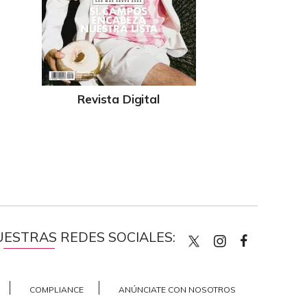
Revista Digital
UESTRAS REDES SOCIALES:
quiencom
quienco
Quien
COMPLIANCE
ANÚNCIATE CON NOSOTROS