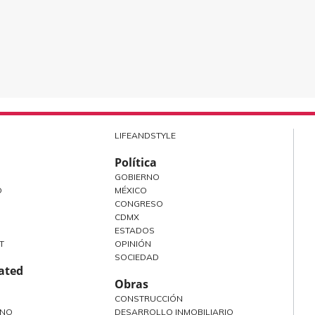
LIFEANDSTYLE
Política
GOBIERNO
O
MÉXICO
CONGRESO
CDMX
ESTADOS
T
OPINIÓN
SOCIEDAD
rated
Obras
CONSTRUCCIÓN
ANO
DESARROLLO INMOBILIARIO