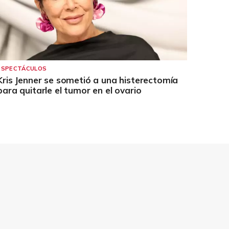
ESPECTÁCULOS
Kris Jenner se sometió a una histerectomía
para quitarle el tumor en el ovario