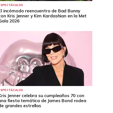
ESPECTÁCULOS
El incómodo reencuentro de Bad Bunny
con Kris Jenner y Kim Kardashian en la Met
Gala 2026
ESPECTÁCULOS
Kris Jenner celebra su cumpleaños 70 con
una fiesta temática de James Bond rodea
de grandes estrellas