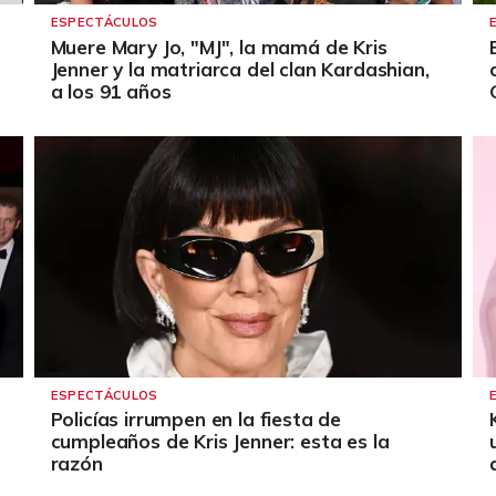
ESPECTÁCULOS
Muere Mary Jo, "MJ", la mamá de Kris
Jenner y la matriarca del clan Kardashian,
a los 91 años
ESPECTÁCULOS
Policías irrumpen en la fiesta de
cumpleaños de Kris Jenner: esta es la
razón