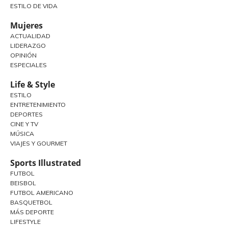
ESTILO DE VIDA
Mujeres
ACTUALIDAD
LIDERAZGO
OPINIÓN
ESPECIALES
Life & Style
ESTILO
ENTRETENIMIENTO
DEPORTES
CINE Y TV
MÚSICA
VIAJES Y GOURMET
Sports Illustrated
FUTBOL
BEISBOL
FUTBOL AMERICANO
BASQUETBOL
MÁS DEPORTE
LIFESTYLE