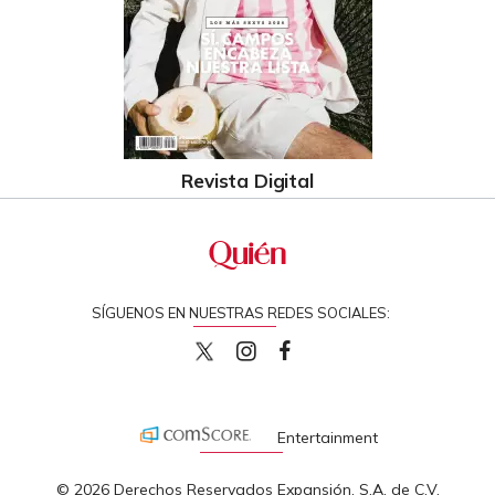
Revista Digital
SÍGUENOS EN NUESTRAS REDES SOCIALES:
quiencom
quiencom
Quien
Entertainment
© 2026 Derechos Reservados Expansión, S.A. de C.V.