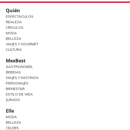
Quién
ESPECTÁCULOS
REALEZA
CÍRCULOS
MODA
BELLEZA
VIAJES Y GOURMET
CULTURA
MexBest
GASTRONOMÍA
BEBIDAS
VIAJES Y DESTINOS
PERSONAJES
BIENESTAR
ESTILO DE VIDA
JURADO
Elle
MODA
BELLEZA
CELEBS