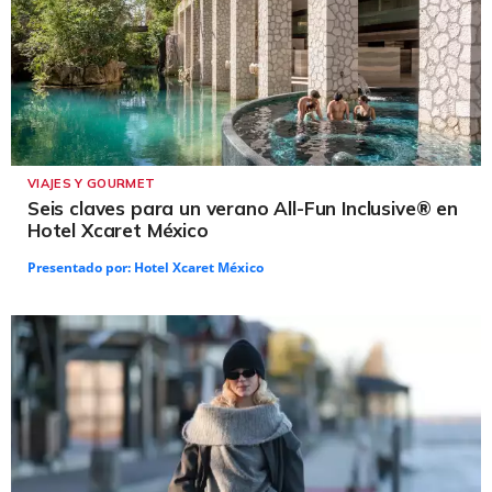
VIAJES Y GOURMET
Seis claves para un verano All-Fun Inclusive® en
Hotel Xcaret México
Presentado por:
Hotel Xcaret México