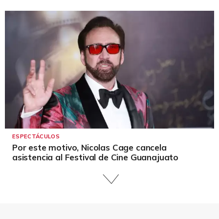
ESPECTÁCULOS
Por este motivo, Nicolas Cage cancela
asistencia al Festival de Cine Guanajuato