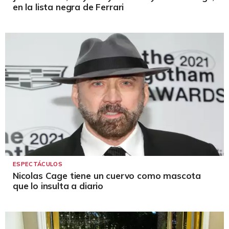
en la lista negra de Ferrari
ESPECTÁCULOS
Nicolas Cage tiene un cuervo como mascota
que lo insulta a diario