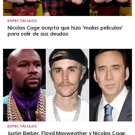
ESPECTÁCULOS
Nicolas Cage acepta que hizo 'malas películas'
para salir de sus deudas
ESPECTÁCULOS
Justin Bieber, Floyd Mayweather y Nicolas Cage,