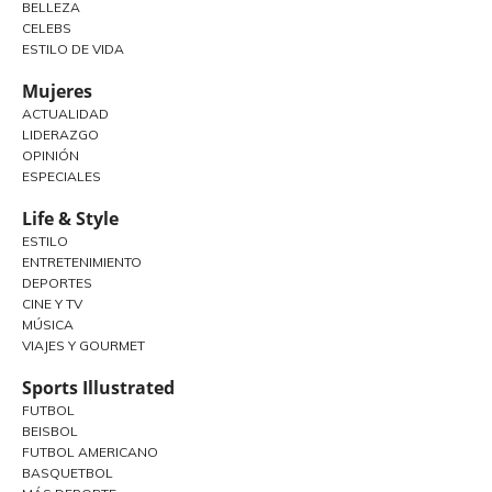
BELLEZA
CELEBS
ESTILO DE VIDA
Mujeres
ACTUALIDAD
LIDERAZGO
OPINIÓN
ESPECIALES
Life & Style
ESTILO
ENTRETENIMIENTO
DEPORTES
CINE Y TV
MÚSICA
VIAJES Y GOURMET
Sports Illustrated
FUTBOL
BEISBOL
FUTBOL AMERICANO
BASQUETBOL