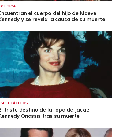
POLÍTICA
Encuentran el cuerpo del hijo de Maeve
Kennedy y se revela la causa de su muerte
ESPECTÁCULOS
El triste destino de la ropa de Jackie
Kennedy Onassis tras su muerte