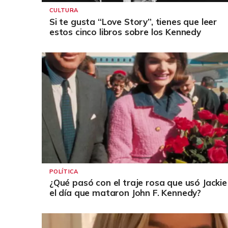
CULTURA
Si te gusta “Love Story”, tienes que leer
estos cinco libros sobre los Kennedy
POLÍTICA
¿Qué pasó con el traje rosa que usó Jackie
el día que mataron John F. Kennedy?