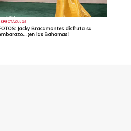
ESPECTÁCULOS
FOTOS: Jacky Bracamontes disfruta su
embarazo… ¡en las Bahamas!