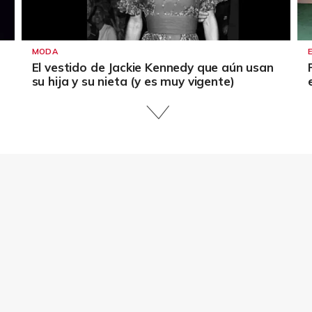
MODA
El vestido de Jackie Kennedy que aún usan
su hija y su nieta (y es muy vigente)