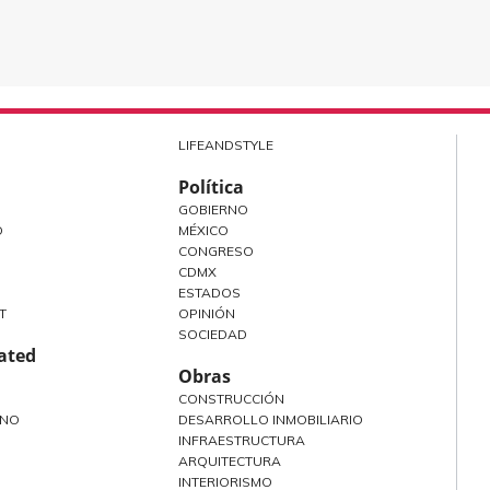
LIFEANDSTYLE
Política
GOBIERNO
O
MÉXICO
CONGRESO
CDMX
ESTADOS
T
OPINIÓN
SOCIEDAD
rated
Obras
CONSTRUCCIÓN
ANO
DESARROLLO INMOBILIARIO
INFRAESTRUCTURA
ARQUITECTURA
INTERIORISMO