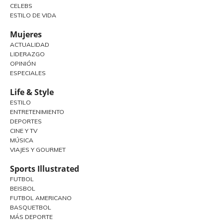
CELEBS
ESTILO DE VIDA
Mujeres
ACTUALIDAD
LIDERAZGO
OPINIÓN
ESPECIALES
Life & Style
ESTILO
ENTRETENIMIENTO
DEPORTES
CINE Y TV
MÚSICA
VIAJES Y GOURMET
Sports Illustrated
FUTBOL
BEISBOL
FUTBOL AMERICANO
BASQUETBOL
MÁS DEPORTE