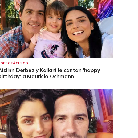
ESPECTÁCULOS
Aislinn Derbez y Kailani le cantan 'happy
birthday' a Mauricio Ochmann