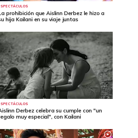
ESPECTÁCULOS
La prohibición que Aislinn Derbez le hizo a
su hija Kailani en su viaje juntas
ESPECTÁCULOS
Aislinn Derbez celebra su cumple con "un
regalo muy especial", con Kailani