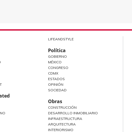
LIFEANDSTYLE
Política
GOBIERNO
O
MÉXICO
CONGRESO
CDMX
ESTADOS
T
OPINIÓN
SOCIEDAD
rated
Obras
CONSTRUCCIÓN
ANO
DESARROLLO INMOBILIARIO
INFRAESTRUCTURA
ARQUITECTURA
INTERIORISMO