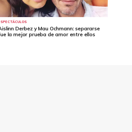
ESPECTÁCULOS
Aislinn Derbez y Mau Ochmann: separarse
fue la mejor prueba de amor entre ellos