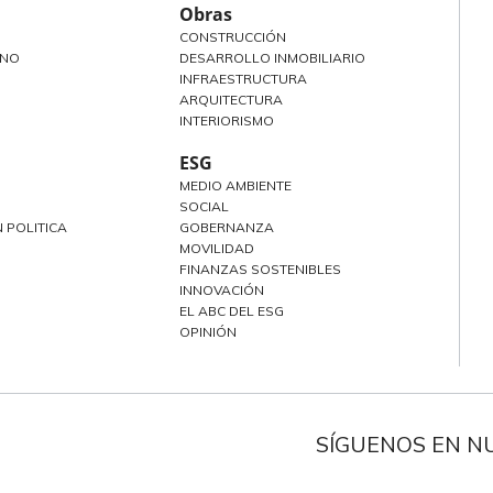
Obras
CONSTRUCCIÓN
ANO
DESARROLLO INMOBILIARIO
INFRAESTRUCTURA
ARQUITECTURA
INTERIORISMO
ESG
MEDIO AMBIENTE
SOCIAL
 POLITICA
GOBERNANZA
MOVILIDAD
FINANZAS SOSTENIBLES
INNOVACIÓN
EL ABC DEL ESG
OPINIÓN
SÍGUENOS EN N