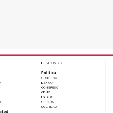
LIFEANDSTYLE
Política
GOBIERNO
O
MÉXICO
CONGRESO
CDMX
ESTADOS
T
OPINIÓN
SOCIEDAD
rated