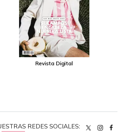
Revista Digital
UESTRAS REDES SOCIALES:
quiencom
quienco