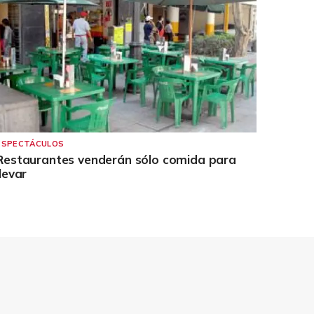
ESPECTÁCULOS
Restaurantes venderán sólo comida para
llevar