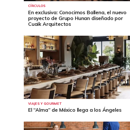
CÍRCULOS
En exclusiva: Conocimos Ballena, el nuevo
proyecto de Grupo Hunan diseñado por
Cuaik Arquitectos
VIAJES Y GOURMET
El “Alma” de México llega a los Ángeles