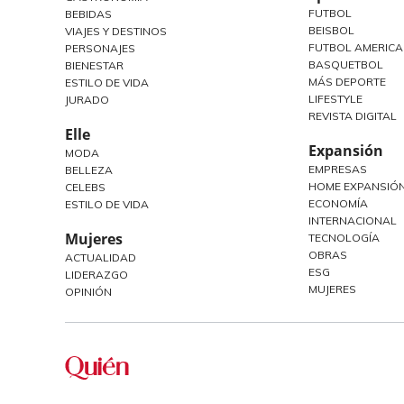
FUTBOL
BEBIDAS
BEISBOL
VIAJES Y DESTINOS
FUTBOL AMERIC
PERSONAJES
BASQUETBOL
BIENESTAR
MÁS DEPORTE
ESTILO DE VIDA
LIFESTYLE
JURADO
REVISTA DIGITAL
Elle
Expansión
MODA
EMPRESAS
BELLEZA
HOME EXPANSIÓN
CELEBS
ECONOMÍA
ESTILO DE VIDA
INTERNACIONAL
Mujeres
TECNOLOGÍA
OBRAS
ACTUALIDAD
ESG
LIDERAZGO
MUJERES
OPINIÓN