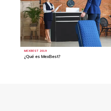
MEXBEST 2019
¿Qué es MexBest?