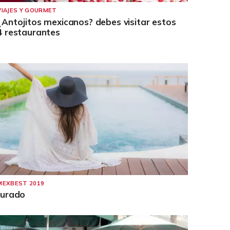
VIAJES Y GOURMET
¿Antojitos mexicanos? debes visitar estos
4 restaurantes
MEXBEST 2019
Jurado