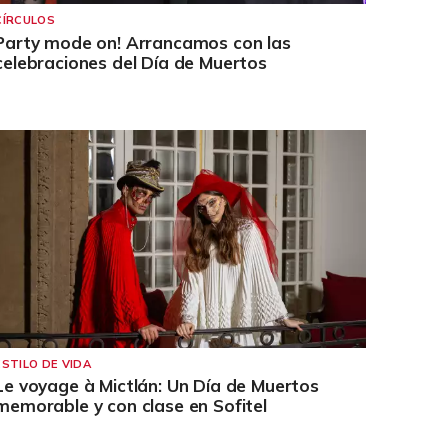
CÍRCULOS
Party mode on! Arrancamos con las
celebraciones del Día de Muertos
ESTILO DE VIDA
Le voyage à Mictlán: Un Día de Muertos
memorable y con clase en Sofitel