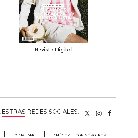
Revista Digital
UESTRAS REDES SOCIALES:
quiencom
quienco
Quien
COMPLIANCE
ANÚNCIATE CON NOSOTROS