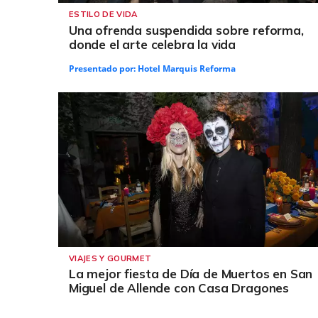
ESTILO DE VIDA
Una ofrenda suspendida sobre reforma,
donde el arte celebra la vida
Presentado por:
Hotel Marquis Reforma
VIAJES Y GOURMET
La mejor fiesta de Día de Muertos en San
Miguel de Allende con Casa Dragones