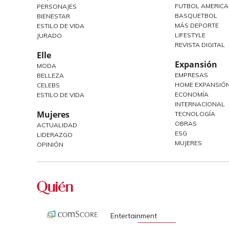
FUTBOL AMERIC
PERSONAJES
BASQUETBOL
BIENESTAR
MÁS DEPORTE
ESTILO DE VIDA
LIFESTYLE
JURADO
REVISTA DIGITAL
Elle
Expansión
MODA
EMPRESAS
BELLEZA
HOME EXPANSIÓN
CELEBS
ECONOMÍA
ESTILO DE VIDA
INTERNACIONAL
Mujeres
TECNOLOGÍA
OBRAS
ACTUALIDAD
ESG
LIDERAZGO
MUJERES
OPINIÓN
Entertainment