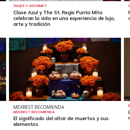
VIAJES Y GOURMET
Clase Azul y The St. Regis Punta Mita
celebran la vida en una experiencia de lujo,
arte y tradición
MEXBEST RECOMIENDA
MEXBEST RECOMIENDA
El significado del altar de muertos y sus
elementos