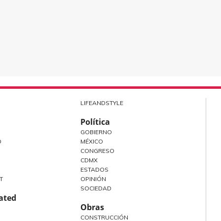
LIFEANDSTYLE
Política
GOBIERNO
O
MÉXICO
CONGRESO
CDMX
ESTADOS
T
OPINIÓN
SOCIEDAD
rated
Obras
CONSTRUCCIÓN