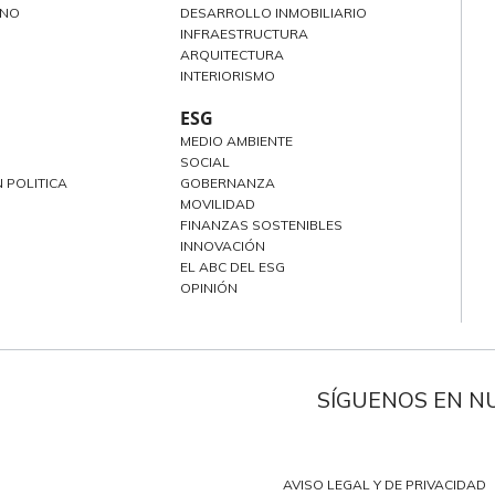
ANO
DESARROLLO INMOBILIARIO
INFRAESTRUCTURA
ARQUITECTURA
INTERIORISMO
ESG
MEDIO AMBIENTE
SOCIAL
 POLITICA
GOBERNANZA
MOVILIDAD
FINANZAS SOSTENIBLES
INNOVACIÓN
EL ABC DEL ESG
OPINIÓN
SÍGUENOS EN N
AVISO LEGAL Y DE PRIVACIDAD