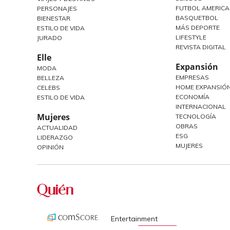
FUTBOL AMERIC
PERSONAJES
BASQUETBOL
BIENESTAR
MÁS DEPORTE
ESTILO DE VIDA
LIFESTYLE
JURADO
REVISTA DIGITAL
Elle
Expansión
MODA
EMPRESAS
BELLEZA
HOME EXPANSIÓN
CELEBS
ECONOMÍA
ESTILO DE VIDA
INTERNACIONAL
Mujeres
TECNOLOGÍA
OBRAS
ACTUALIDAD
ESG
LIDERAZGO
MUJERES
OPINIÓN
Entertainment