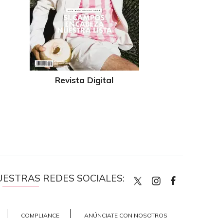
Revista Digital
UESTRAS REDES SOCIALES:
quiencom
quienco
Quien
COMPLIANCE
ANÚNCIATE CON NOSOTROS