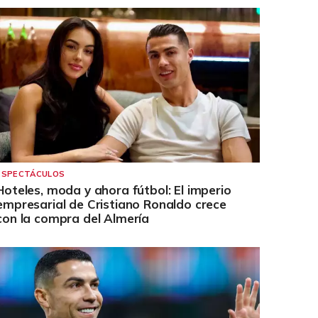
ESPECTÁCULOS
Hoteles, moda y ahora fútbol: El imperio
empresarial de Cristiano Ronaldo crece
con la compra del Almería