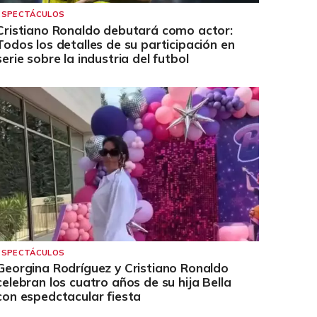
ESPECTÁCULOS
Cristiano Ronaldo debutará como actor:
Todos los detalles de su participación en
serie sobre la industria del futbol
ESPECTÁCULOS
Georgina Rodríguez y Cristiano Ronaldo
celebran los cuatro años de su hija Bella
con espedctacular fiesta