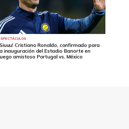
ESPECTÁCULOS
¡Siuuu! Cristiano Ronaldo, confirmado para
la inauguración del Estadio Banorte en
juego amistoso Portugal vs. México