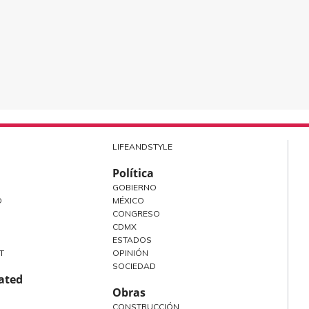
LIFEANDSTYLE
Política
GOBIERNO
O
MÉXICO
CONGRESO
CDMX
ESTADOS
T
OPINIÓN
SOCIEDAD
rated
Obras
CONSTRUCCIÓN