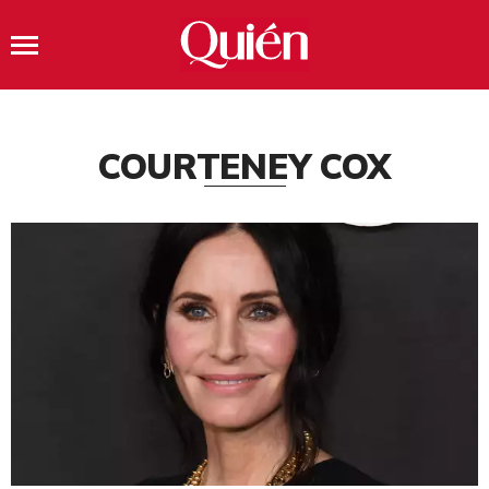
COURTENEY COX