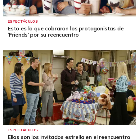
ESPECTÁCULOS
Esto es lo que cobraron los protagonistas de
‘Friends’ por su reencuentro
ESPECTÁCULOS
Ellos son los invitados estrella en el reencuentro