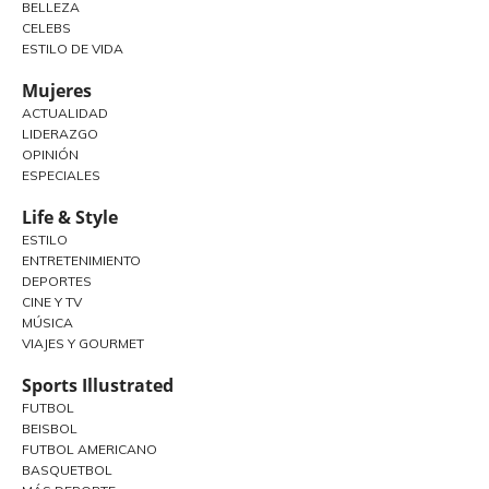
BELLEZA
CELEBS
ESTILO DE VIDA
Mujeres
ACTUALIDAD
LIDERAZGO
OPINIÓN
ESPECIALES
Life & Style
ESTILO
ENTRETENIMIENTO
DEPORTES
CINE Y TV
MÚSICA
VIAJES Y GOURMET
Sports Illustrated
FUTBOL
BEISBOL
FUTBOL AMERICANO
BASQUETBOL