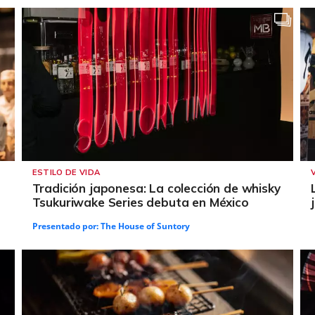
ESTILO DE VIDA
Tradición japonesa: La colección de whisky
Tsukuriwake Series debuta en México
Presentado por:
The House of Suntory