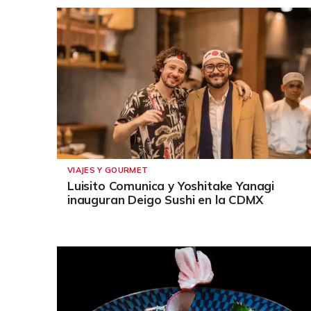
VIAJES Y GOURMET
Luisito Comunica y Yoshitake Yanagi
inauguran Deigo Sushi en la CDMX