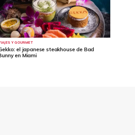
VIAJES Y GOURMET
Gekko: el japanese steakhouse de Bad
Bunny en Miami