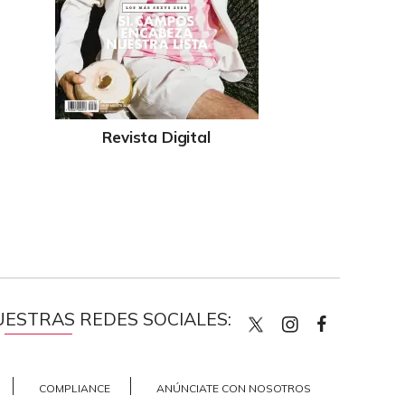
Revista Digital
UESTRAS REDES SOCIALES:
quiencom
quienco
Quien
COMPLIANCE
ANÚNCIATE CON NOSOTROS