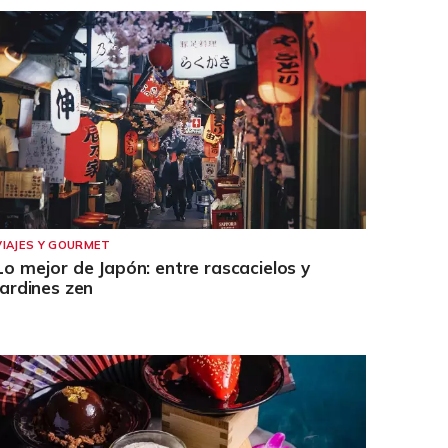
VIAJES Y GOURMET
Lo mejor de Japón: entre rascacielos y
jardines zen