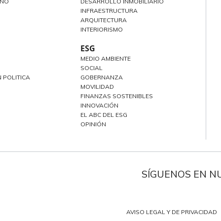
ANO
DESARROLLO INMOBILIARIO
INFRAESTRUCTURA
ARQUITECTURA
INTERIORISMO
ESG
MEDIO AMBIENTE
SOCIAL
 POLITICA
GOBERNANZA
MOVILIDAD
FINANZAS SOSTENIBLES
INNOVACIÓN
EL ABC DEL ESG
OPINIÓN
SÍGUENOS EN N
AVISO LEGAL Y DE PRIVACIDAD