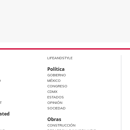
LIFEANDSTYLE
Política
GOBIERNO
O
MÉXICO
CONGRESO
CDMX
ESTADOS
T
OPINIÓN
SOCIEDAD
rated
Obras
CONSTRUCCIÓN