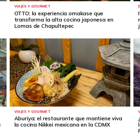
VIAJES Y GOURMET
OTTO: la experiencia omakase que
transforma la alta cocina japonesa en
Lomas de Chapultepec
VIAJES Y GOURMET
Aburiya: el restaurante que mantiene viva
a
la cocina Nikkei mexicana en la CDMX