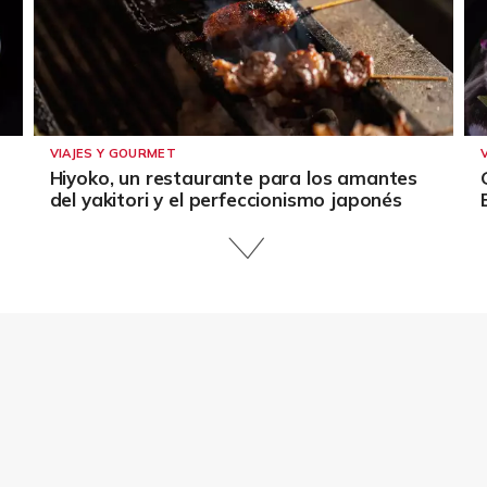
VIAJES Y GOURMET
Hiyoko, un restaurante para los amantes
del yakitori y el perfeccionismo japonés