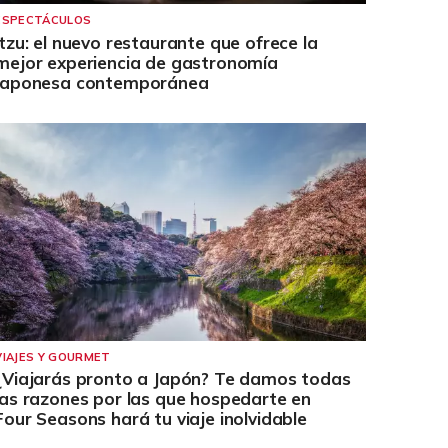
ESPECTÁCULOS
Itzu: el nuevo restaurante que ofrece la
mejor experiencia de gastronomía
japonesa contemporánea
VIAJES Y GOURMET
¿Viajarás pronto a Japón? Te damos todas
las razones por las que hospedarte en
Four Seasons hará tu viaje inolvidable