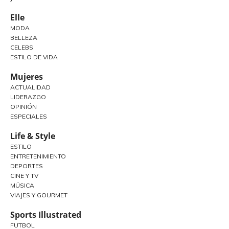
Elle
MODA
BELLEZA
CELEBS
ESTILO DE VIDA
Mujeres
ACTUALIDAD
LIDERAZGO
OPINIÓN
ESPECIALES
Life & Style
ESTILO
ENTRETENIMIENTO
DEPORTES
CINE Y TV
MÚSICA
VIAJES Y GOURMET
Sports Illustrated
FUTBOL