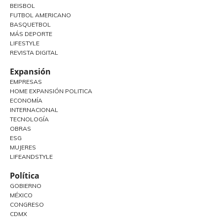
BEISBOL
FUTBOL AMERICANO
BASQUETBOL
MÁS DEPORTE
LIFESTYLE
REVISTA DIGITAL
Expansión
EMPRESAS
HOME EXPANSIÓN POLITICA
ECONOMÍA
INTERNACIONAL
TECNOLOGÍA
OBRAS
ESG
MUJERES
LIFEANDSTYLE
Política
GOBIERNO
MÉXICO
CONGRESO
CDMX