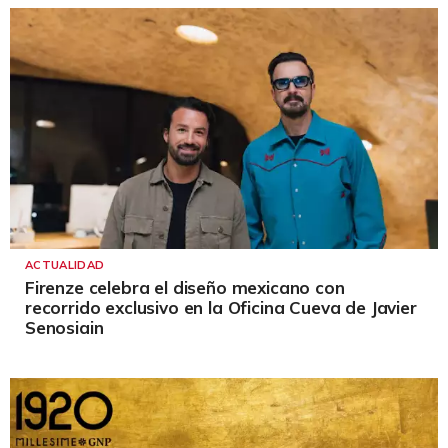
ACTUALIDAD
Firenze celebra el diseño mexicano con
recorrido exclusivo en la Oficina Cueva de Javier
Senosiain