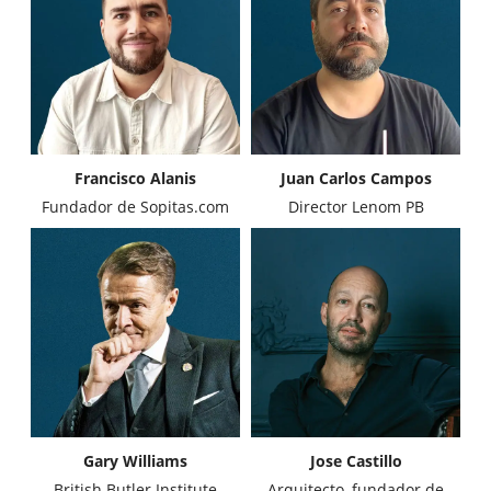
Francisco Alanis
Juan Carlos Campos
Fundador de Sopitas.com
Director Lenom PB
Gary Williams
Jose Castillo
British Butler Institute
Arquitecto, fundador de