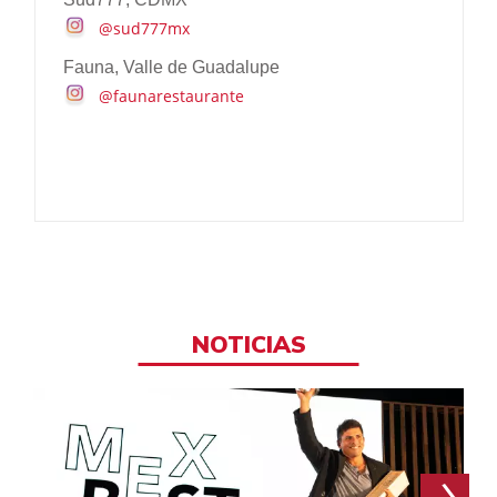
@sud777mx
Fauna, Valle de Guadalupe
@faunarestaurante
NOTICIAS