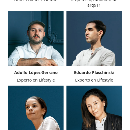
arq911
Adolfo López-Serrano
Eduardo Plaschinski
Experto en Lifestyle
Experto en Lifestyle