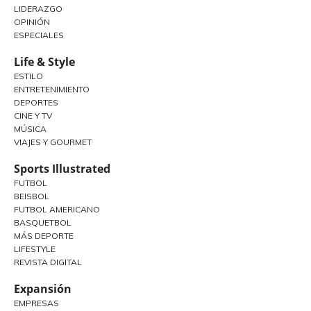
LIDERAZGO
OPINIÓN
ESPECIALES
Life & Style
ESTILO
ENTRETENIMIENTO
DEPORTES
CINE Y TV
MÚSICA
VIAJES Y GOURMET
Sports Illustrated
FUTBOL
BEISBOL
FUTBOL AMERICANO
BASQUETBOL
MÁS DEPORTE
LIFESTYLE
REVISTA DIGITAL
Expansión
EMPRESAS