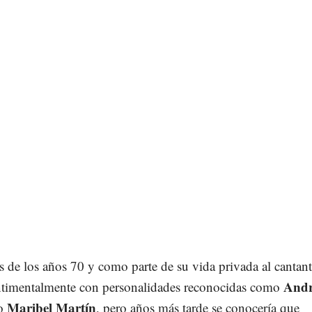
de los años 70 y como parte de su vida privada al cantante
And
ntimentalmente con personalidades reconocidas como
Maribel Martín
o
, pero años más tarde se conocería que