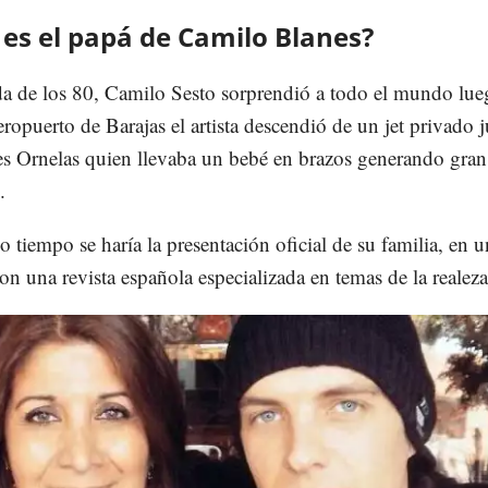
es el papá de Camilo Blanes?
da de los 80, Camilo Sesto sorprendió a todo el mundo lu
eropuerto de Barajas el artista descendió de un jet privado 
s Ornelas quien llevaba un bebé en brazos generando gran
.
o tiempo se haría la presentación oficial de su familia, en 
con una revista española especializada en temas de la realeza