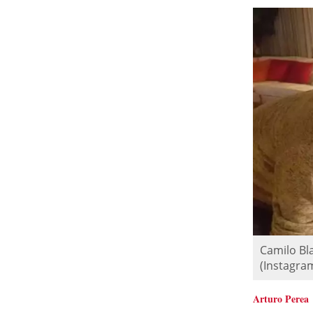
Camilo Bl
(Instagra
Arturo Perea