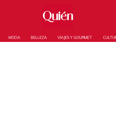
MODA
BELLEZA
VIAJES Y GOURMET
CULTU