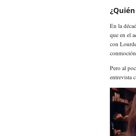
¿Quién 
En la déca
que en el a
con Lourde
conmoción
Pero al poc
entrevista 