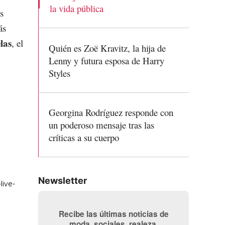
la vida pública
s
ás
las
, el
Quién es Zoë Kravitz, la hija de
Lenny y futura esposa de Harry
Styles
Georgina Rodríguez responde con
un poderoso mensaje tras las
críticas a su cuerpo
Newsletter
Recibe las últimas noticias de
moda, sociales, realeza,