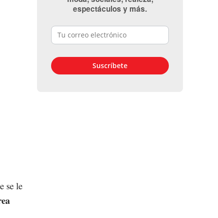
espectáculos y más.
 se le
rea