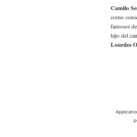
Camilo Se
como consec
famosos de
hijo del ca
Lourdes O