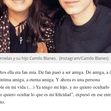
rnelas y su hijo Camilo Blanes.
(Instagram/Camilo Blanes)
os ella era fan mía. De fan pasó a ser amiga. De amiga, a 
íntima amiga, a eterna amiga. Y ahora es una persona
le en mi vida (…) Ya tengo mi hijo, y no quiero ocultarlo
 quiero ocultar lo que es mi felicidad”, expresó en ese ent
to.