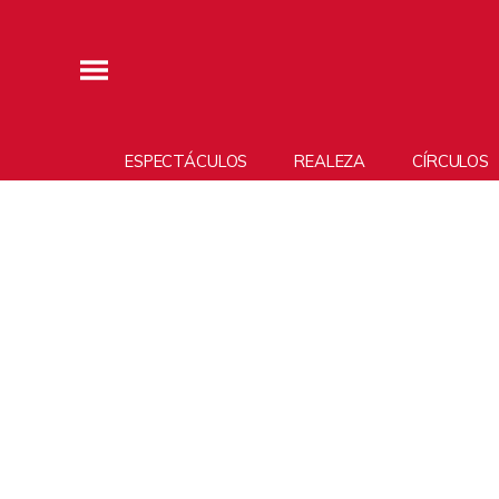
ESPECTÁCULOS
REALEZA
CÍRCULOS