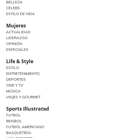
BELLEZA
CELEBS
ESTILO DE VIDA
Mujeres
ACTUALIDAD
LIDERAZGO
OPINIÓN
ESPECIALES
Life & Style
ESTILO
ENTRETENIMIENTO
DEPORTES
CINE Y TV
MÚSICA
VIAJES Y GOURMET
Sports Illustrated
FUTBOL
BEISBOL
FUTBOL AMERICANO
BASQUETBOL