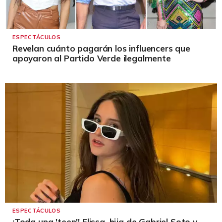
ESPECTÁCULOS
Revelan cuánto pagarán los influencers que
apoyaron al Partido Verde ilegalmente
ESPECTÁCULOS
¡Toda una 'teen'! Elissa, hija de Gabriel Soto y