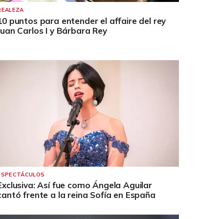
REALEZA
10 puntos para entender el affaire del rey
Juan Carlos I y Bárbara Rey
ESPECTÁCULOS
Exclusiva: Así fue como Ángela Aguilar
cantó frente a la reina Sofía en España