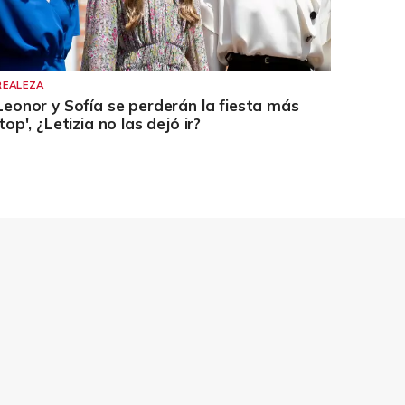
REALEZA
Leonor y Sofía se perderán la fiesta más
'top', ¿Letizia no las dejó ir?