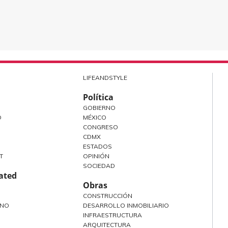
LIFEANDSTYLE
Política
GOBIERNO
O
MÉXICO
CONGRESO
CDMX
ESTADOS
T
OPINIÓN
SOCIEDAD
rated
Obras
CONSTRUCCIÓN
ANO
DESARROLLO INMOBILIARIO
INFRAESTRUCTURA
ARQUITECTURA