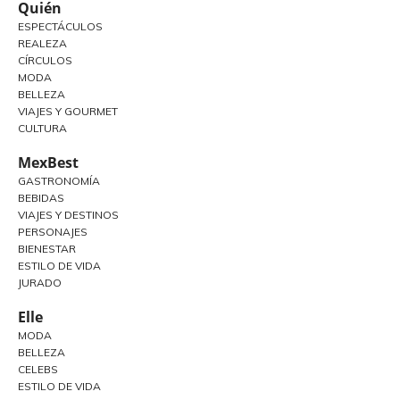
Quién
ESPECTÁCULOS
REALEZA
CÍRCULOS
MODA
BELLEZA
VIAJES Y GOURMET
CULTURA
MexBest
GASTRONOMÍA
BEBIDAS
VIAJES Y DESTINOS
PERSONAJES
BIENESTAR
ESTILO DE VIDA
JURADO
Elle
MODA
BELLEZA
CELEBS
ESTILO DE VIDA