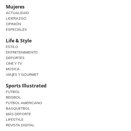
Mujeres
ACTUALIDAD
LIDERAZGO
OPINIÓN
ESPECIALES
Life & Style
ESTILO
ENTRETENIMIENTO
DEPORTES
CINE Y TV
MÚSICA
VIAJES Y GOURMET
Sports Illustrated
FUTBOL
BEISBOL
FUTBOL AMERICANO
BASQUETBOL
MÁS DEPORTE
LIFESTYLE
REVISTA DIGITAL