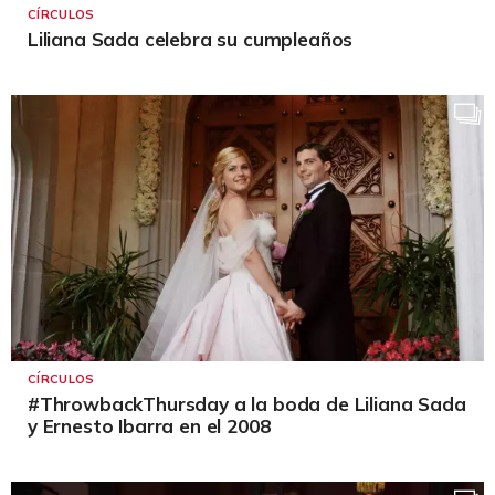
CÍRCULOS
Liliana Sada celebra su cumpleaños
CÍRCULOS
#ThrowbackThursday a la boda de Liliana Sada
y Ernesto Ibarra en el 2008