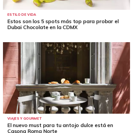
ESTILO DE VIDA
Estos son los 5 spots más top para probar el
Dubai Chocolate en la CDMX
VIAJES Y GOURMET
El nuevo must para tu antojo dulce está en
Casona Roma Norte