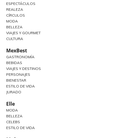
ESPECTÁCULOS
REALEZA
CÍRCULOS
MODA
BELLEZA
VIAJES Y GOURMET
CULTURA
MexBest
GASTRONOMÍA
BEBIDAS
VIAJES Y DESTINOS
PERSONAJES
BIENESTAR
ESTILO DE VIDA
JURADO
Elle
MODA
BELLEZA
CELEBS
ESTILO DE VIDA