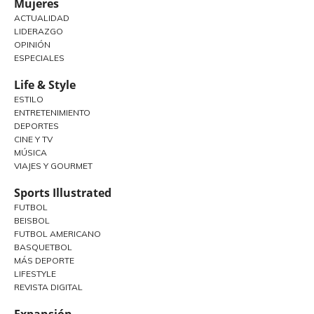
Mujeres
ACTUALIDAD
LIDERAZGO
OPINIÓN
ESPECIALES
Life & Style
ESTILO
ENTRETENIMIENTO
DEPORTES
CINE Y TV
MÚSICA
VIAJES Y GOURMET
Sports Illustrated
FUTBOL
BEISBOL
FUTBOL AMERICANO
BASQUETBOL
MÁS DEPORTE
LIFESTYLE
REVISTA DIGITAL
Expansión