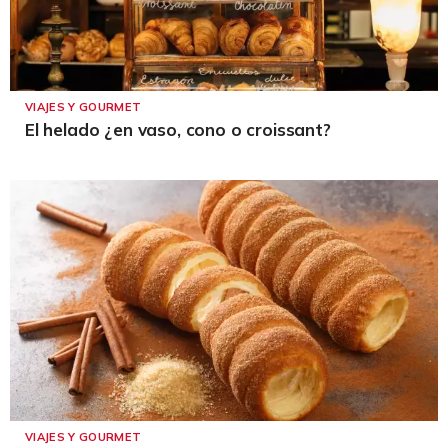
VIAJES Y GOURMET
El helado ¿en vaso, cono o croissant?
VIAJES Y GOURMET