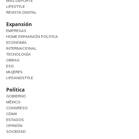
MÁS DEPORTE
LIFESTYLE
REVISTA DIGITAL
Expansión
EMPRESAS
HOME EXPANSIÓN POLITICA
ECONOMÍA
INTERNACIONAL
TECNOLOGÍA
OBRAS
ESG
MUJERES
LIFEANDSTYLE
Política
GOBIERNO
MÉXICO
CONGRESO
CDMX
ESTADOS
OPINIÓN
SOCIEDAD