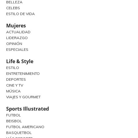
BELLEZA
CELEBS
ESTILO DE VIDA
Mujeres
ACTUALIDAD
LIDERAZGO
OPINIÓN
ESPECIALES
Life & Style
ESTILO
ENTRETENIMIENTO
DEPORTES
CINE Y TV
MÚSICA
VIAJES Y GOURMET
Sports Illustrated
FUTBOL
BEISBOL
FUTBOL AMERICANO
BASQUETBOL