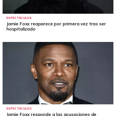
ESPECTÁCULOS
Jamie Foxx reaparece por primera vez tras ser
hospitalizado
ESPECTÁCULOS
Jamie Foxx responde a las acusaciones de