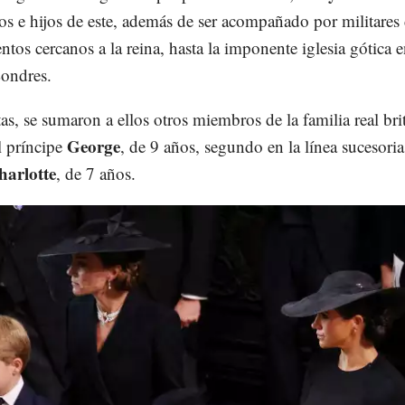
s e hijos de este, además de ser acompañado por militares
entos cercanos a la reina, hasta la imponente iglesia gótica e
Londres.
as, se sumaron a ellos otros miembros de la familia real bri
George
l príncipe
, de 9 años, segundo en la línea sucesoria
harlotte
, de 7 años.