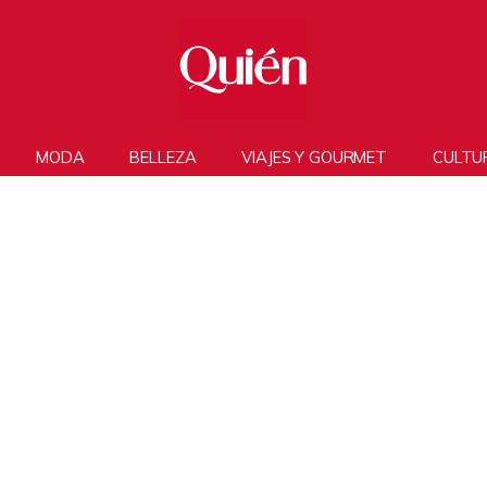
MODA
BELLEZA
VIAJES Y GOURMET
CULTU