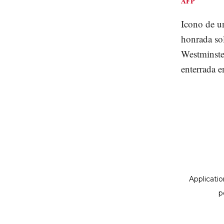
AFP
Icono de un
honrada so
Westminste
enterrada 