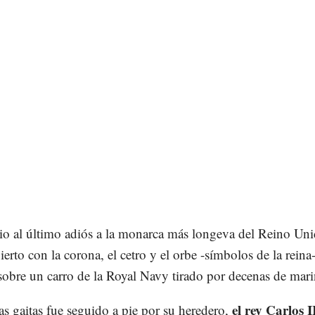
io al último adiós a la monarca más longeva del Reino Uni
bierto con la corona, el cetro y el orbe -símbolos de la reina-
sobre un carro de la Royal Navy tirado por decenas de mari
el rey Carlos I
as gaitas fue seguido a pie por su heredero,