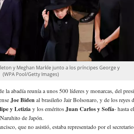
leton y Meghan Markle junto a los príncipes George y
(WPA Pool/Getty Images)
 de la abadía reunía a unos 500 líderes y monarcas, del pres
Joe Biden
dense
al brasileño Jair Bolsonaro, y de los reyes 
lipe y Letizia
Juan Carlos y Sofía
y los eméritos
- hasta e
Naruhito de Japón.
ncisco, que no asistió, estaba representado por el secretario