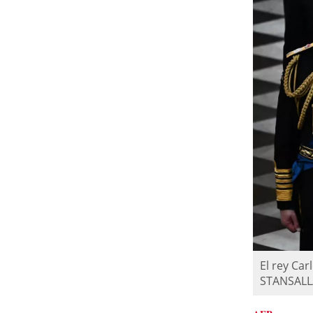
El rey Car
STANSALL