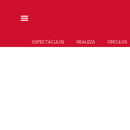
ESPECTÁCULOS
REALEZA
CÍRCULOS