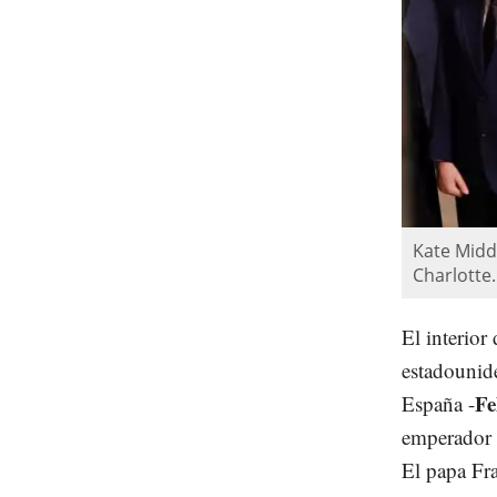
Kate Midd
Charlotte.
El interior
estadouni
Fe
España -
emperador 
El papa Fra