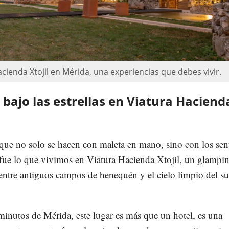
cienda Xtojil en Mérida, una experiencias que debes vivir.
bajo las estrellas en Viatura Haciend
que no solo se hacen con maleta en mano, sino con los sen
 fue lo que vivimos en Viatura Hacienda Xtojil, un glampi
entre antiguos campos de henequén y el cielo limpio del su
inutos de Mérida, este lugar es más que un hotel, es una