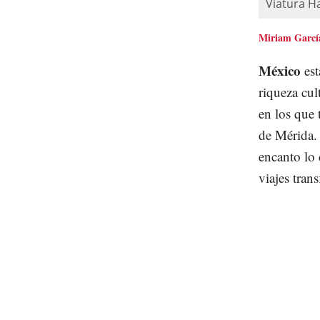
Viatura Ha
Miriam Garcí
México
es
riqueza cul
en los que 
de Mérida. 
encanto lo 
viajes tran