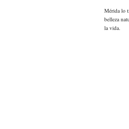
Mérida lo 
belleza nat
la vida.