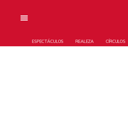
ESPECTÁCULOS
REALEZA
CÍRCULOS