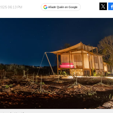
 2025 06:13 PM
Añadir Quién en Google
Tweet