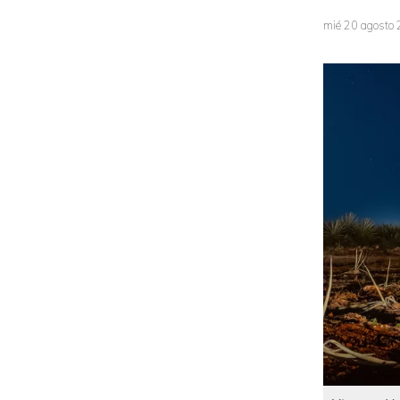
mié 20 agosto