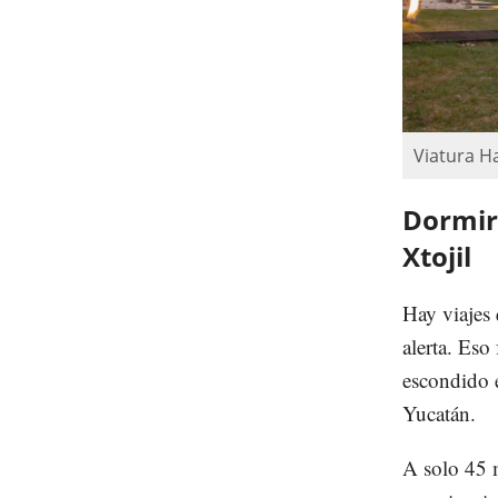
Viatura Ha
Dormir 
Xtojil
Hay viajes 
alerta. Eso
escondido 
Yucatán.
A solo 45 m