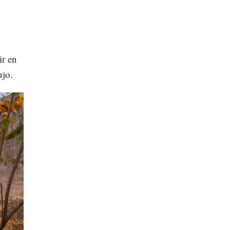
ir en
ujo.