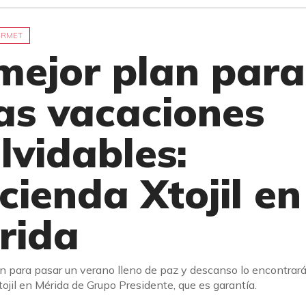
URMET
 mejor plan para
as vacaciones
lvidables:
cienda Xtojil en
rida
an para pasar un verano lleno de paz y descanso lo encontrar
ojil en Mérida de Grupo Presidente, que es garantía.