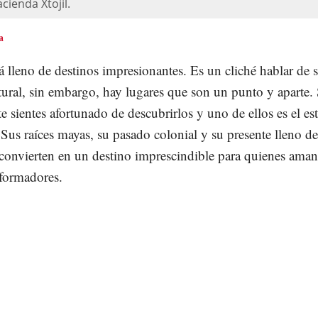
cienda Xtojil.
a
tá lleno de destinos impresionantes. Es un cliché hablar de 
tural, sin embargo, hay lugares que son un punto y aparte. 
te sientes afortunado de descubrirlos y uno de ellos es el es
Sus raíces mayas, su pasado colonial y su presente lleno de
convierten en un destino imprescindible para quienes aman
sformadores.