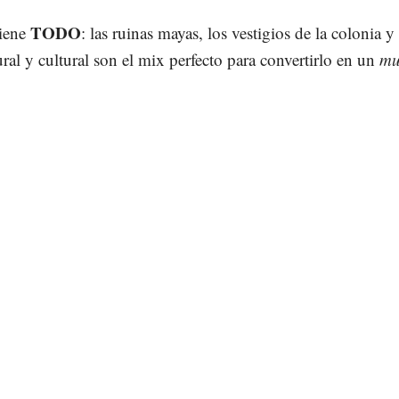
TODO
tiene
: las ruinas mayas, los vestigios de la colonia y 
ural y cultural son el mix perfecto para convertirlo en un
mu