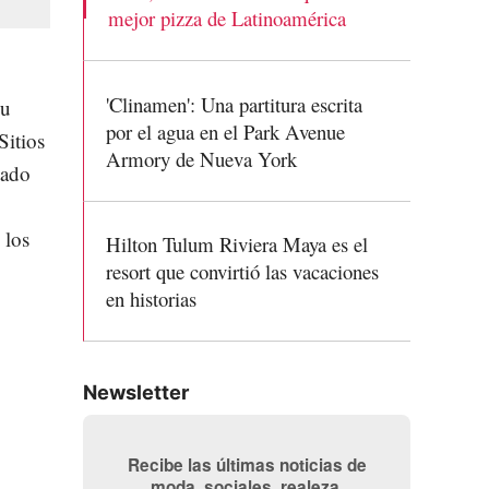
mejor pizza de Latinoamérica
'Clinamen': Una partitura escrita
su
por el agua en el Park Avenue
Sitios
Armory de Nueva York
tado
 los
Hilton Tulum Riviera Maya es el
resort que convirtió las vacaciones
en historias
Newsletter
Recibe las últimas noticias de
moda, sociales, realeza,