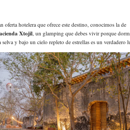
an oferta hotelera que ofrece este destino, conocimos la de
acienda Xtojil
, un glamping que debes vivir porque dorm
 selva y bajo un cielo repleto de estrellas es un verdadero l