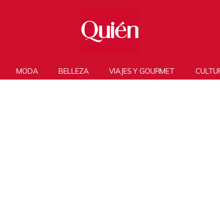
MODA
BELLEZA
VIAJES Y GOURMET
CULTU