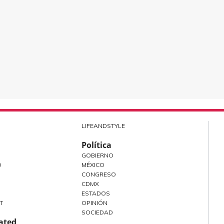
LIFEANDSTYLE
Política
GOBIERNO
O
MÉXICO
CONGRESO
CDMX
ESTADOS
T
OPINIÓN
SOCIEDAD
rated