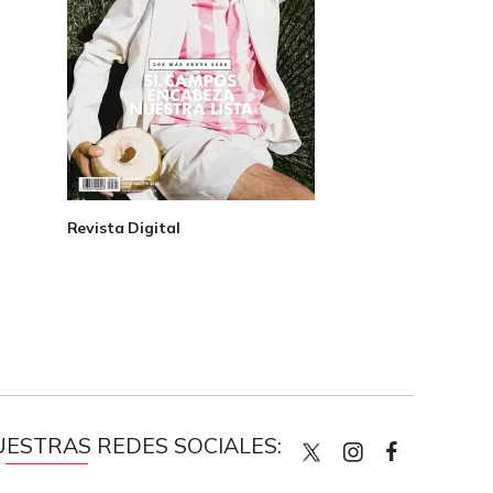
Revista Digital
UESTRAS REDES SOCIALES:
quiencom
quienco