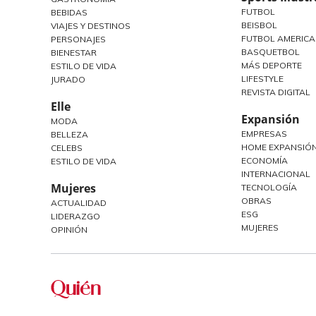
FUTBOL
BEBIDAS
BEISBOL
VIAJES Y DESTINOS
FUTBOL AMERIC
PERSONAJES
BASQUETBOL
BIENESTAR
MÁS DEPORTE
ESTILO DE VIDA
LIFESTYLE
JURADO
REVISTA DIGITAL
Elle
Expansión
MODA
EMPRESAS
BELLEZA
HOME EXPANSIÓN
CELEBS
ECONOMÍA
ESTILO DE VIDA
INTERNACIONAL
Mujeres
TECNOLOGÍA
OBRAS
ACTUALIDAD
ESG
LIDERAZGO
MUJERES
OPINIÓN