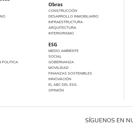
Obras
CONSTRUCCIÓN
ANO
DESARROLLO INMOBILIARIO
INFRAESTRUCTURA
ARQUITECTURA
INTERIORISMO
ESG
MEDIO AMBIENTE
SOCIAL
 POLITICA
GOBERNANZA
MOVILIDAD
FINANZAS SOSTENIBLES
INNOVACIÓN
EL ABC DEL ESG
OPINIÓN
SÍGUENOS EN N