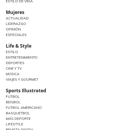
ESTILO DE VIDA
Mujeres
ACTUALIDAD
LIDERAZGO
OPINIÓN
ESPECIALES
Life & Style
ESTILO
ENTRETENIMIENTO
DEPORTES
CINE Y TV
MÚSICA
VIAJES Y GOURMET
Sports Illustrated
FUTBOL
BEISBOL
FUTBOL AMERICANO
BASQUETBOL
MÁS DEPORTE
LIFESTYLE
REVISTA DIGITAL