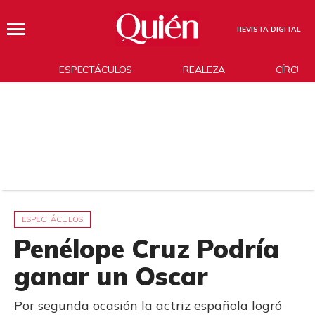
REVISTA DIGITAL
ESPECTÁCULOS
REALEZA
CÍRCUL
ESPECTÁCULOS
Penélope Cruz Podría
ganar un Oscar
Por segunda ocasión la actriz española logró