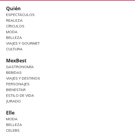
Quién
ESPECTÁCULOS
REALEZA
CÍRCULOS
MODA
BELLEZA
VIAJES Y GOURMET
CULTURA
MexBest
GASTRONOMÍA
BEBIDAS
VIAJES Y DESTINOS
PERSONAJES
BIENESTAR
ESTILO DE VIDA
JURADO
Elle
MODA
BELLEZA
CELEBS