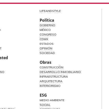
LIFEANDSTYLE
Política
GOBIERNO
O
MÉXICO
CONGRESO
CDMX
ESTADOS
T
OPINIÓN
SOCIEDAD
rated
Obras
CONSTRUCCIÓN
ANO
DESARROLLO INMOBILIARIO
INFRAESTRUCTURA
ARQUITECTURA
INTERIORISMO
ESG
MEDIO AMBIENTE
SOCIAL