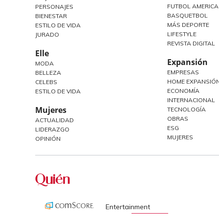
FUTBOL AMERIC
PERSONAJES
BASQUETBOL
BIENESTAR
MÁS DEPORTE
ESTILO DE VIDA
LIFESTYLE
JURADO
REVISTA DIGITAL
Elle
Expansión
MODA
EMPRESAS
BELLEZA
HOME EXPANSIÓN
CELEBS
ECONOMÍA
ESTILO DE VIDA
INTERNACIONAL
Mujeres
TECNOLOGÍA
OBRAS
ACTUALIDAD
ESG
LIDERAZGO
MUJERES
OPINIÓN
Entertainment