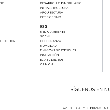
ANO
DESARROLLO INMOBILIARIO
INFRAESTRUCTURA
ARQUITECTURA
INTERIORISMO
ESG
MEDIO AMBIENTE
SOCIAL
 POLITICA
GOBERNANZA
MOVILIDAD
FINANZAS SOSTENIBLES
INNOVACIÓN
EL ABC DEL ESG
OPINIÓN
SÍGUENOS EN N
AVISO LEGAL Y DE PRIVACIDAD