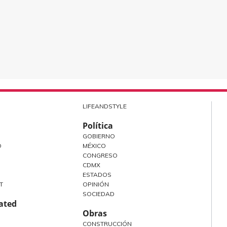
LIFEANDSTYLE
Política
GOBIERNO
O
MÉXICO
CONGRESO
CDMX
ESTADOS
T
OPINIÓN
SOCIEDAD
rated
Obras
CONSTRUCCIÓN