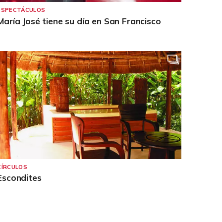
ESPECTÁCULOS
María José tiene su día en San Francisco
CÍRCULOS
Escondites