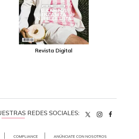
Revista Digital
UESTRAS REDES SOCIALES:
quiencom
quienco
Quien
COMPLIANCE
ANÚNCIATE CON NOSOTROS