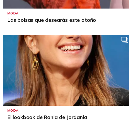
MODA
Las bolsas que desearás este otoño
MODA
El lookbook de Rania de Jordania