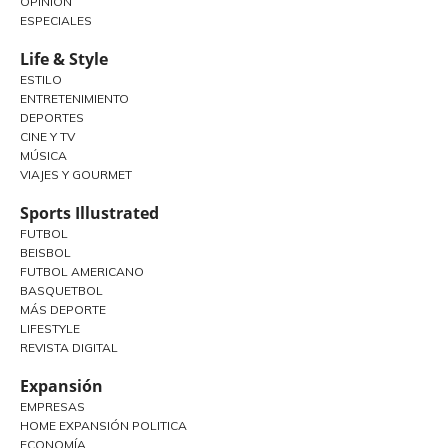
OPINIÓN
ESPECIALES
Life & Style
ESTILO
ENTRETENIMIENTO
DEPORTES
CINE Y TV
MÚSICA
VIAJES Y GOURMET
Sports Illustrated
FUTBOL
BEISBOL
FUTBOL AMERICANO
BASQUETBOL
MÁS DEPORTE
LIFESTYLE
REVISTA DIGITAL
Expansión
EMPRESAS
HOME EXPANSIÓN POLITICA
ECONOMÍA