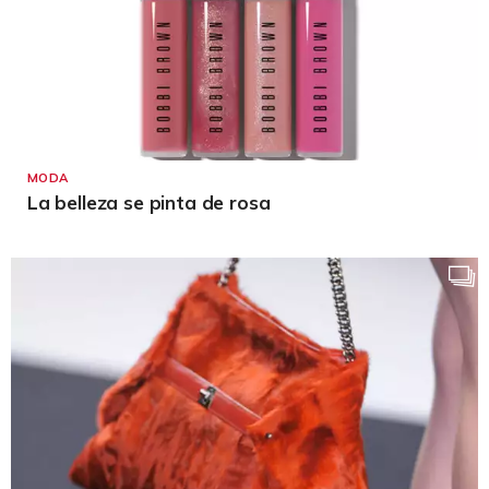
MODA
La belleza se pinta de rosa