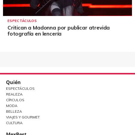
ESPECTÁCULOS
Critican a Madonna por publicar atrevida
fotografía en lencería
Quién
ESPECTÁCULOS
REALEZA
CÍRCULOS
MODA
BELLEZA
VIAJES Y GOURMET
CULTURA
MexBest