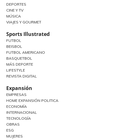
DEPORTES
CINE Y TV
MÚSICA
VIAJES Y GOURMET
Sports Illustrated
FUTBOL
BEISBOL
FUTBOL AMERICANO
BASQUETBOL
MÁS DEPORTE
LIFESTYLE
REVISTA DIGITAL
Expansión
EMPRESAS
HOME EXPANSIÓN POLITICA
ECONOMÍA
INTERNACIONAL
TECNOLOGÍA
OBRAS
ESG
MUJERES