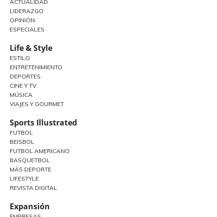
ACTUALIDAD
LIDERAZGO
OPINIÓN
ESPECIALES
Life & Style
ESTILO
ENTRETENIMIENTO
DEPORTES
CINE Y TV
MÚSICA
VIAJES Y GOURMET
Sports Illustrated
FUTBOL
BEISBOL
FUTBOL AMERICANO
BASQUETBOL
MÁS DEPORTE
LIFESTYLE
REVISTA DIGITAL
Expansión
EMPRESAS