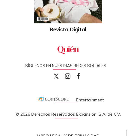
Revista Digital
SÍGUENOS EN NUESTRAS REDES SOCIALES:
quiencom
quiencom
Quien
Entertainment
© 2026 Derechos Reservados Expansión, S.A. de C.V.
AVISO LEGAL Y DE PRIVACIDAD