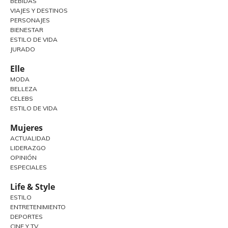
BEBIDAS
VIAJES Y DESTINOS
PERSONAJES
BIENESTAR
ESTILO DE VIDA
JURADO
Elle
MODA
BELLEZA
CELEBS
ESTILO DE VIDA
Mujeres
ACTUALIDAD
LIDERAZGO
OPINIÓN
ESPECIALES
Life & Style
ESTILO
ENTRETENIMIENTO
DEPORTES
CINE Y TV