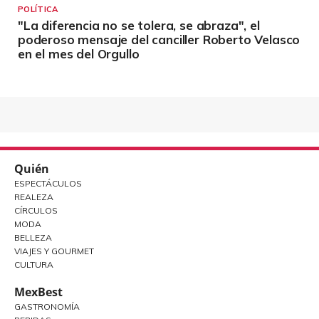
POLÍTICA
"La diferencia no se tolera, se abraza", el
poderoso mensaje del canciller Roberto Velasco
en el mes del Orgullo
Quién
ESPECTÁCULOS
REALEZA
CÍRCULOS
MODA
BELLEZA
VIAJES Y GOURMET
CULTURA
MexBest
GASTRONOMÍA