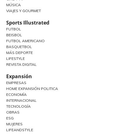
MÚSICA
VIAJES Y GOURMET
Sports Illustrated
FUTBOL
BEISBOL
FUTBOL AMERICANO
BASQUETBOL
MÁS DEPORTE
LIFESTYLE
REVISTA DIGITAL
Expansión
EMPRESAS
HOME EXPANSIÓN POLITICA
ECONOMÍA
INTERNACIONAL
TECNOLOGÍA
OBRAS
ESG
MUJERES
LIFEANDSTYLE