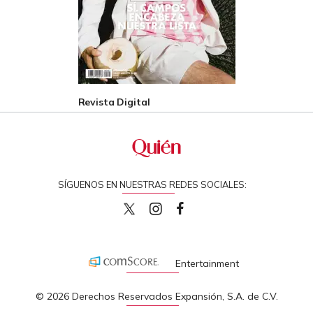
Revista Digital
SÍGUENOS EN NUESTRAS REDES SOCIALES:
quiencom
quiencom
Quien
Entertainment
© 2026 Derechos Reservados Expansión, S.A. de C.V.