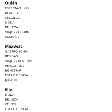
Quién
ESPECTÁCULOS
REALEZA
CÍRCULOS
MODA
BELLEZA
VIAJES Y GOURMET
CULTURA
MexBest
GASTRONOMÍA
BEBIDAS
VIAJES Y DESTINOS
PERSONAJES
BIENESTAR
ESTILO DE VIDA
JURADO
Elle
MODA
BELLEZA
CELEBS
ESTILO DE VIDA