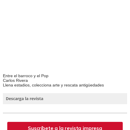
Entre el barroco y el Pop
Carlos Rivera
Llena estadios, colecciona arte y rescata antigüedades
Descarga la revista
Suscríbete a la revista impresa