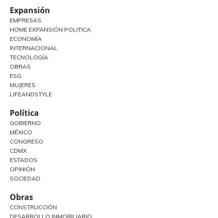
Expansión
EMPRESAS
HOME EXPANSIÓN POLITICA
ECONOMÍA
INTERNACIONAL
TECNOLOGÍA
OBRAS
ESG
MUJERES
LIFEANDSTYLE
Política
GOBIERNO
MÉXICO
CONGRESO
CDMX
ESTADOS
OPINIÓN
SOCIEDAD
Obras
CONSTRUCCIÓN
DESARROLLO INMOBILIARIO