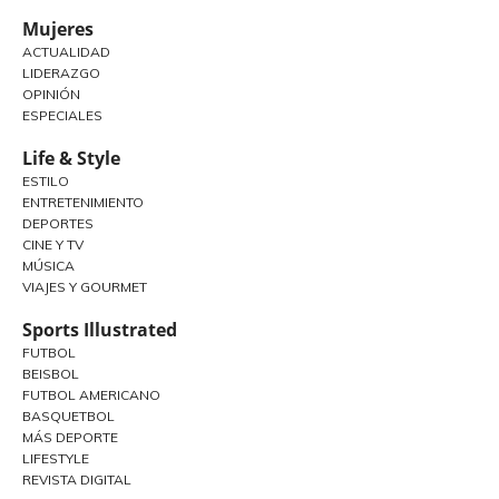
Mujeres
ACTUALIDAD
LIDERAZGO
OPINIÓN
ESPECIALES
Life & Style
ESTILO
ENTRETENIMIENTO
DEPORTES
CINE Y TV
MÚSICA
VIAJES Y GOURMET
Sports Illustrated
FUTBOL
BEISBOL
FUTBOL AMERICANO
BASQUETBOL
MÁS DEPORTE
LIFESTYLE
REVISTA DIGITAL