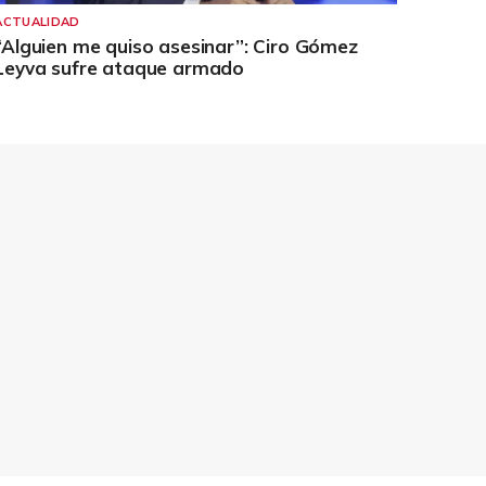
ACTUALIDAD
“Alguien me quiso asesinar”: Ciro Gómez
Leyva sufre ataque armado