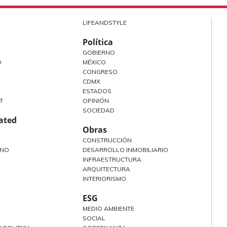
LIFEANDSTYLE
Política
GOBIERNO
O
MÉXICO
CONGRESO
CDMX
ESTADOS
T
OPINIÓN
SOCIEDAD
rated
Obras
CONSTRUCCIÓN
ANO
DESARROLLO INMOBILIARIO
INFRAESTRUCTURA
ARQUITECTURA
INTERIORISMO
ESG
MEDIO AMBIENTE
SOCIAL