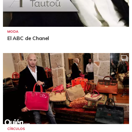
MODA
El ABC de Chanel
CÍRCULOS