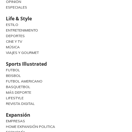
OPINIÓN
ESPECIALES
Life & Style
ESTILO
ENTRETENIMIENTO
DEPORTES
CINE Y TV
MÚSICA
VIAJES Y GOURMET
Sports Illustrated
FUTBOL
BEISBOL
FUTBOL AMERICANO
BASQUETBOL
MÁS DEPORTE
LIFESTYLE
REVISTA DIGITAL
Expansión
EMPRESAS
HOME EXPANSIÓN POLITICA