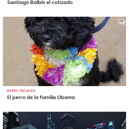
Santiago Balbín el cotizado
ESPECTÁCULOS
El perro de la familia Obama