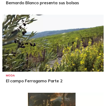
Bernardo Blanco presenta sus bolsas
MODA
El campo Ferragamo Parte 2