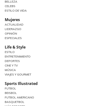
BELLEZA
CELEBS
ESTILO DE VIDA
Mujeres
ACTUALIDAD
LIDERAZGO
OPINIÓN
ESPECIALES
Life & Style
ESTILO
ENTRETENIMIENTO
DEPORTES
CINE Y TV
MÚSICA
VIAJES Y GOURMET
Sports Illustrated
FUTBOL
BEISBOL
FUTBOL AMERICANO
BASQUETBOL