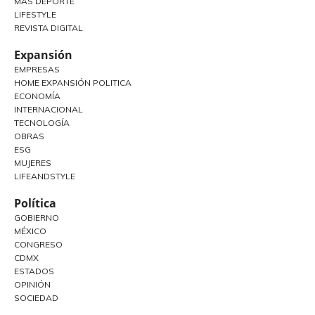
MÁS DEPORTE
LIFESTYLE
REVISTA DIGITAL
Expansión
EMPRESAS
HOME EXPANSIÓN POLITICA
ECONOMÍA
INTERNACIONAL
TECNOLOGÍA
OBRAS
ESG
MUJERES
LIFEANDSTYLE
Política
GOBIERNO
MÉXICO
CONGRESO
CDMX
ESTADOS
OPINIÓN
SOCIEDAD