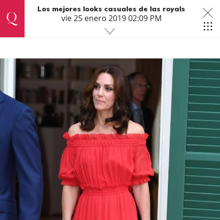
Los mejores looks casuales de las royals
vie 25 enero 2019 02:09 PM