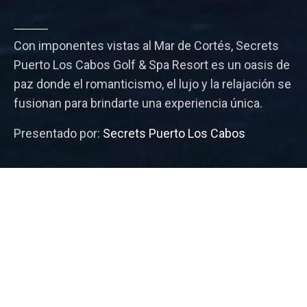
Con imponentes vistas al Mar de Cortés, Secrets
Puerto Los Cabos Golf & Spa Resort es un oasis de
paz donde el romanticismo, el lujo y la relajación se
fusionan para brindarte una experiencia única.
Presentado por:
Secrets Puerto Los Cabos
A tan solo unos minutos del aeropuerto,
muy cerca de San José del Cabo y frente
al Mar de Cortés se levanta Secrets
Puerto Los Cabos Golf & Spa Resort, un
resort donde las experiencias de lujo