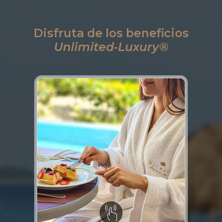
Disfruta de los beneficios
Unlimited-Luxury®