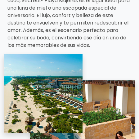
duda, Secrets® Playa Mujeres es el lugar ideal para
una luna de miel o una escapada especial de
aniversario. El lujo, confort y belleza de este
destino te envuelven y te permiten redescubrir el
amor. Además, es el escenario perfecto para
celebrar su boda, convirtiendo ese día en uno de
los más memorables de sus vidas.