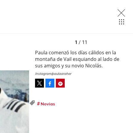
1
/ 11
Paula comenzó los días cálidos en la
montaña de Vail esquiando al lado de
sus amigos y su novio Nicolás.
Instagram/paulaaraher
Facebook
Pinterest
Tweet
Novias