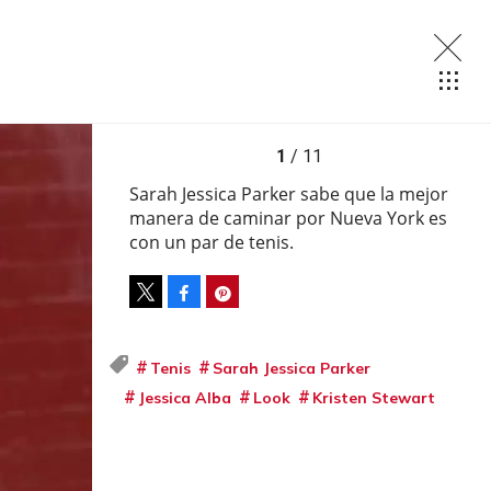
1
/ 11
Sarah Jessica Parker sabe que la mejor
manera de caminar por Nueva York es
con un par de tenis.
Facebook
Pinterest
Tweet
Tenis
Sarah Jessica Parker
Jessica Alba
Look
Kristen Stewart