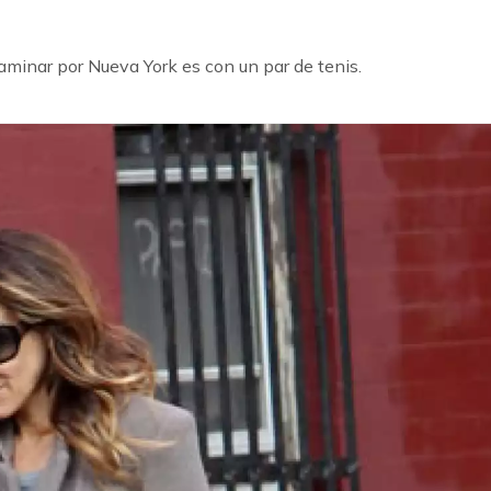
aminar por Nueva York es con un par de tenis.